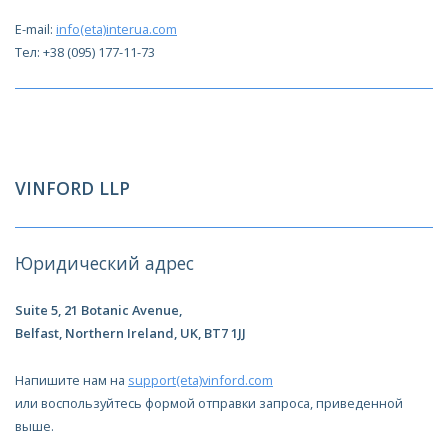
E-mail:
info(eta)interua.com
Тел: +38 (095) 177-11-73
VINFORD LLP
Юридический адрес
Suite 5, 21 Botanic Avenue,
Belfast, Northern Ireland, UK, BT7 1JJ
Напишите нам на
support(eta)vinford.com
или воспользуйтесь формой отправки запроса, приведенной
выше.